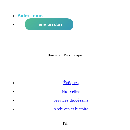
Aidez-nous
à améliorer notre communauté!
Faire un don
Bureau de l’archevêque
Évêques
Nouvelles
Services diocésains
Archives et histoire
Foi