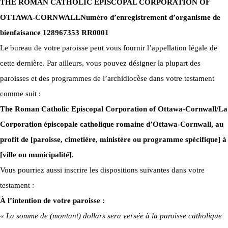
THE ROMAN CATHOLIC EPISCOPAL CORPORATION OF
OTTAWA-CORNWALL
Numéro d’enregistrement d’organisme de
bienfaisance 128967353 RR0001
Le bureau de votre paroisse peut vous fournir l’appellation légale de
cette dernière. Par ailleurs, vous pouvez désigner la plupart des
paroisses et des programmes de l’archidiocèse dans votre testament
comme suit :
The Roman Catholic Episcopal Corporation of Ottawa-Cornwall/La
Corporation épiscopale catholique romaine d’Ottawa-Cornwall, au
profit de [paroisse, cimetière, ministère ou programme spécifique] à
[ville ou municipalité].
Vous pourriez aussi inscrire les dispositions suivantes dans votre
testament :
À l’intention de votre paroisse :
« La somme de (montant) dollars sera versée à la paroisse catholique