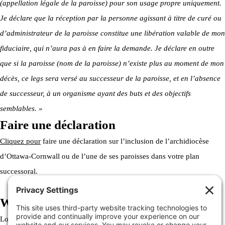
(appellation légale de la paroisse) pour son usage propre uniquement.
Je déclare que la réception par la personne agissant à titre de curé ou
d’administrateur de la paroisse constitue une libération valable de mon
fiduciaire, qui n’aura pas à en faire la demande. Je déclare en outre
que si la paroisse (nom de la paroisse) n’existe plus au moment de mon
décès, ce legs sera versé au successeur de la paroisse, et en l’absence
de successeur, à un organisme ayant des buts et des objectifs
semblables. »
Faire une déclaration
Cliquez pour
faire une déclaration sur l’inclusion de l’archidiocèse
d’Ottawa-Cornwall ou de l’une de ses paroisses dans votre plan
successoral.
Welcome to the Archdiocese
Lorem ipsum dolor sit amet, consectetur adipiscing elit. Ut elit tellus,