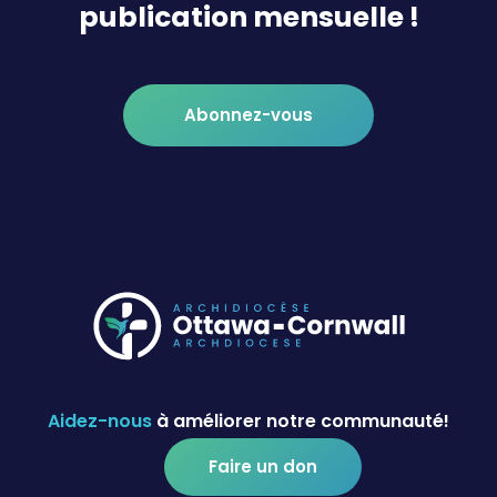
publication mensuelle !
Abonnez-vous
Aidez-nous
à améliorer notre communauté!
Faire un don