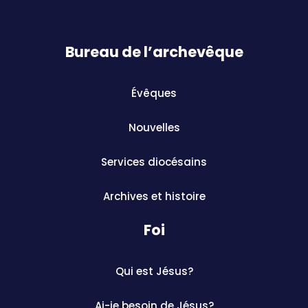
Bureau de l’archevêque
Évêques
Nouvelles
Services diocésains
Archives et histoire
Foi
Qui est Jésus?
Ai-je besoin de Jésus?