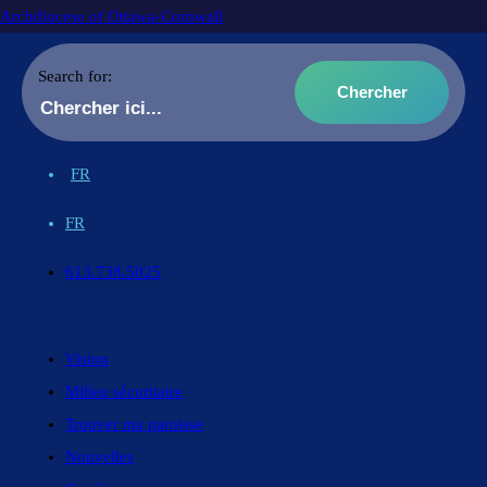
Archdiocese of Ottawa-Cornwall
Search for:
FR
FR
613.738.5025
Vision
Milieu sécuritaire
Trouver ma paroisse
Nouvelles