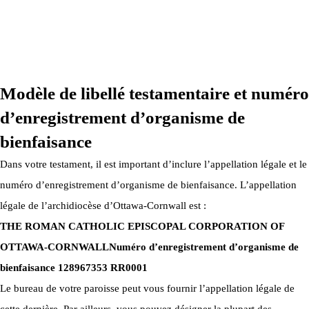
ARCHIDIOCÈSE OTTAWA-CORNWALL © TOUS DROITS
RÉSERVÉS 2026
Modèle de libellé testamentaire et numéro
d’enregistrement d’organisme de
bienfaisance
Dans votre testament, il est important d’inclure l’appellation légale et le
numéro d’enregistrement d’organisme de bienfaisance. L’appellation
légale de l’archidiocèse d’Ottawa-Cornwall est :
THE ROMAN CATHOLIC EPISCOPAL CORPORATION OF
OTTAWA-CORNWALL
Numéro d’enregistrement d’organisme de
bienfaisance 128967353 RR0001
Le bureau de votre paroisse peut vous fournir l’appellation légale de
cette dernière. Par ailleurs, vous pouvez désigner la plupart des