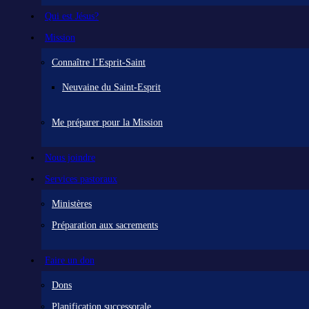
Qui est Jésus?
Mission
Connaître l’Esprit-Saint
Neuvaine du Saint-Esprit
Me préparer pour la Mission
Nous joindre
Services pastoraux
Ministères
Préparation aux sacrements
Faire un don
Dons
Planification successorale