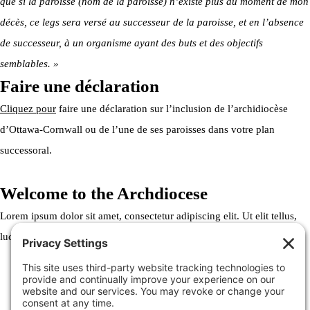
que si la paroisse (nom de la paroisse) n’existe plus au moment de mon
décès, ce legs sera versé au successeur de la paroisse, et en l’absence
de successeur, à un organisme ayant des buts et des objectifs
semblables. »
Faire une déclaration
Cliquez pour
faire une déclaration sur l’inclusion de l’archidiocèse
d’Ottawa-Cornwall ou de l’une de ses paroisses dans votre plan
successoral.
Welcome to the Archdiocese
Lorem ipsum dolor sit amet, consectetur adipiscing elit. Ut elit tellus,
luctus nec ullamcorper mattis, pulvinar dapibus leo.