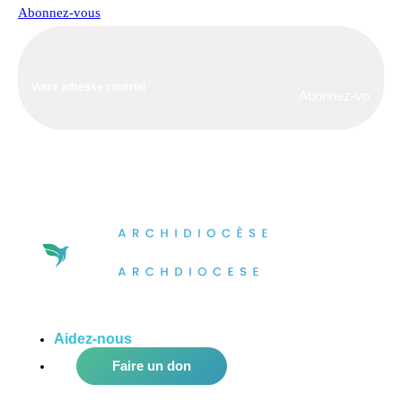
Abonnez-vous
Aidez-nous
à améliorer notre communauté!
Faire un don