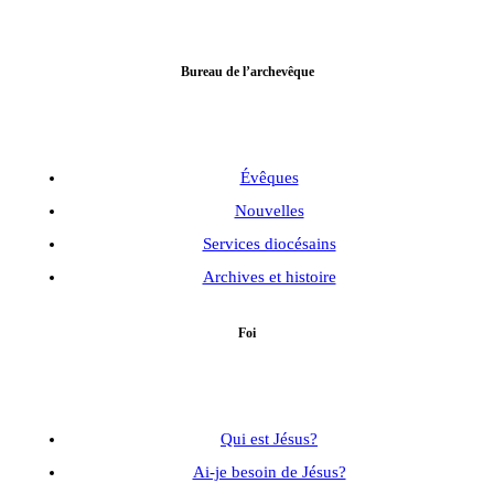
Bureau de l’archevêque
Évêques
Nouvelles
Services diocésains
Archives et histoire
Foi
Qui est Jésus?
Ai-je besoin de Jésus?