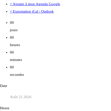
+ Ajouter à mon Agenda Google
+ Exportation iCal / Outlook
00
jours
00
heures
00
minutes
00
secondes
Date
Août 22 2026
Heure