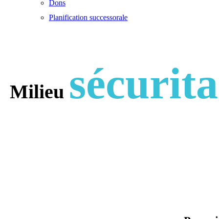
Dons
Planification successorale
sécurita
Milieu