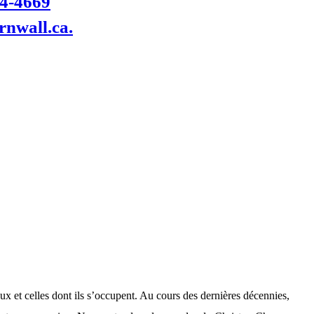
14-4669
rnwall.ca.
 et celles dont ils s’occupent. Au cours des dernières décennies,