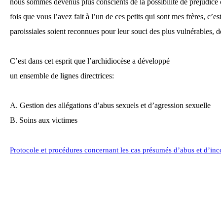
nous sommes devenus plus conscients de la possibilité de préjudice
fois que vous l’avez fait à l’un de ces petits qui sont mes frères, 
paroissiales soient reconnues pour leur souci des plus vulnérables, de 
C’est dans cet esprit que l’archidiocèse a développé
un ensemble de lignes directrices:
A.
Gestion des allégations d’abus sexuels et d’agression sexuelle
B.
Soins aux victimes
Protocole et procédures concernant les cas présumés d’abus et d’inco