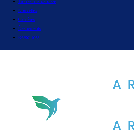
Trouver ma paroisse
Nouvelles
Carrières
Événements
Ressources