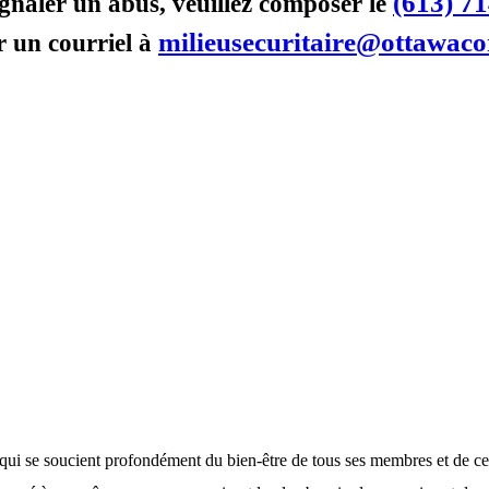
(613) 7
gnaler un abus, veuillez composer le
milieusecuritaire@ottawaco
 un courriel à
i se soucient profondément du bien-être de tous ses membres et de ceux