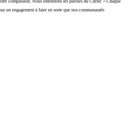
 notre compassion. Nous entendons les paroles du Christ: « Chaque
les par un engagement à faire en sorte que nos communautés