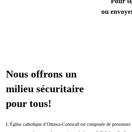
Pour si
ou envoyer
Nous offrons un
milieu sécuritaire
pour tous!
L’Église catholique d’Ottawa-Cornwall est composée de personnes qu