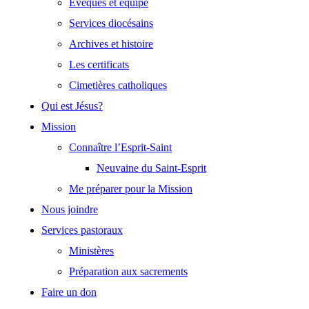
Évêques et équipe
Services diocésains
Archives et histoire
Les certificats
Cimetières catholiques
Qui est Jésus?
Mission
Connaître l’Esprit-Saint
Neuvaine du Saint-Esprit
Me préparer pour la Mission
Nous joindre
Services pastoraux
Ministères
Préparation aux sacrements
Faire un don