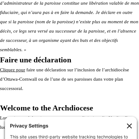
d’administrateur de la paroisse constitue une libération valable de mon
fiduciaire, qui n’aura pas à en faire la demande. Je déclare en outre
que si la paroisse (nom de la paroisse) n’existe plus au moment de mon
décès, ce legs sera versé au successeur de la paroisse, et en l’absence
de successeur, à un organisme ayant des buts et des objectifs
semblables. »
Faire une déclaration
Cliquez pour
faire une déclaration sur l’inclusion de l’archidiocèse
d’Ottawa-Cornwall ou de l’une de ses paroisses dans votre plan
successoral.
Welcome to the Archdiocese
Lorem ipsum dolor sit amet, consectetur adipiscing elit. Ut elit tellus,
luctus nec ullamcorper mattis, pulvinar dapibus leo.