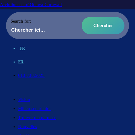
Archdiocese of Ottawa-Cornwall
Search for:
FR
FR
613.738.5025
Vision
Milieu sécuritaire
Trouver ma paroisse
Nouvelles