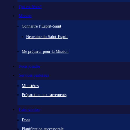
Qui est Jésus?
Mission
Connaître l’Esprit-Saint
Neuvaine du Saint-Esprit
Me préparer pour la Mission
Nous joindre
Services pastoraux
Ministères
Préparation aux sacrements
Faire un don
Dons
Planification successorale