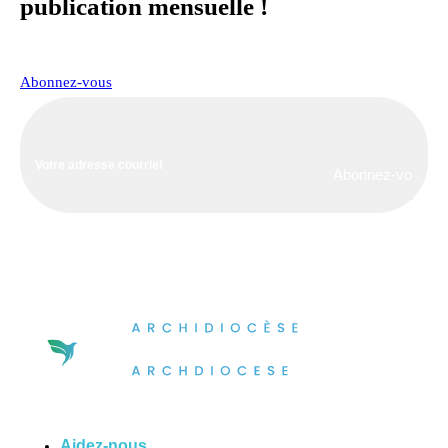
publication mensuelle !
Abonnez-vous
Aidez-nous
à améliorer notre communauté!