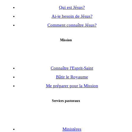
Qui est Jésus?
Ai-je besoin de Jésus?
Comment connaître Jésus?
Mission
Connaître l'Esprit-Saint
Bâtir le Royaume
Me préparer pour la Mission
Services pastoraux
Ministères