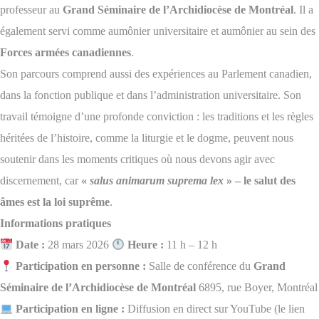
professeur au
Grand Séminaire de l’Archidiocèse de Montréal
.
Il a
également servi comme aumônier universitaire et aumônier au sein des
Forces armées canadiennes
.
Son parcours comprend aussi des expériences au Parlement canadien,
dans la fonction publique et dans l’administration universitaire. Son
travail témoigne d’une profonde conviction : les traditions et les règles
héritées de l’histoire, comme la liturgie et le dogme, peuvent nous
soutenir dans les moments critiques où nous devons agir avec
discernement, car
«
salus animarum suprema lex
» – le salut des
âmes est la loi suprême
.
Informations pratiques
Date :
28 mars 2026
Heure :
11 h – 12 h
Participation en personne :
Salle de conférence du
Grand
Séminaire de l’Archidiocèse de Montréal
6895, rue Boyer, Montréal
Participation en ligne :
Diffusion en direct sur YouTube (le lien