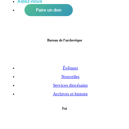
Aidez-nous
à améliorer notre communauté!
Faire un don
Bureau de l’archevêque
Évêques
Nouvelles
Services diocésains
Archives et histoire
Foi