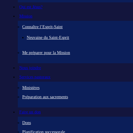
Qui est Jésus?
Mission
Connaître l’Esprit-Saint
Neuvaine du Saint-Esprit
Me préparer pour la Mission
Nous joindre
Services pastoraux
Ministères
Préparation aux sacrements
Faire un don
Dons
Planification successorale