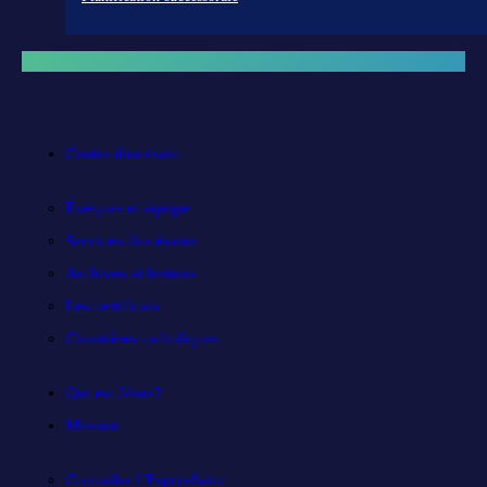
Centre diocésain
Évêques et équipe
Services diocésains
Archives et histoire
Les certificats
Cimetières catholiques
Qui est Jésus?
Mission
Connaître l’Esprit-Saint