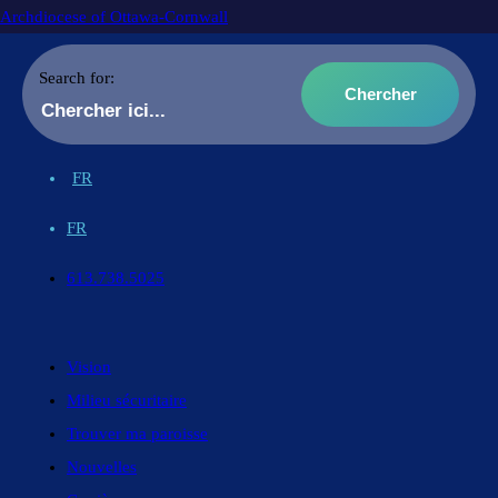
Archdiocese of Ottawa-Cornwall
Search for:
FR
FR
613.738.5025
Vision
Milieu sécuritaire
Trouver ma paroisse
Nouvelles