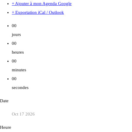
+ Ajouter à mon Agenda Google
+ Exportation iCal / Outlook
00
jours
00
heures
00
minutes
00
secondes
Date
Oct 17 2026
Heure