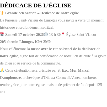
DÉDICACE DE L’ÉGLISE
Grande célébration – Dédicace de notre église
La Paroisse Saint-Viateur de Limoges vous invite à vivre un moment
historique et profondément spirituel:
Samedi 17 octobre 2026
13 h 30
Église Saint-Viateur
205 chemin Limoges, K0A 2M0
Nous célébrerons la
messe avec le rite solennel de la dédicace de
notre église
, signe fort de consécration de notre lieu de culte à la gloire
de Dieu et au service de la communauté.
Cette célébration sera présidée par
S. Exc. Mgr Marcel
Damphousse
, archevêque d’Ottawa-Cornwall.Venez nombreux
rendre grâce pour notre église, maison de prière et de foi depuis 125
ans.