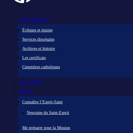
Centre diocésain
Évêques et équipe
Services diocésains
Archives et histoire
Les certificats
Cimetières catholiques
Qui est Jésus?
Mission
Connaître l’Esprit-Saint
Neuvaine du Saint-Esprit
Me préparer pour la Mission