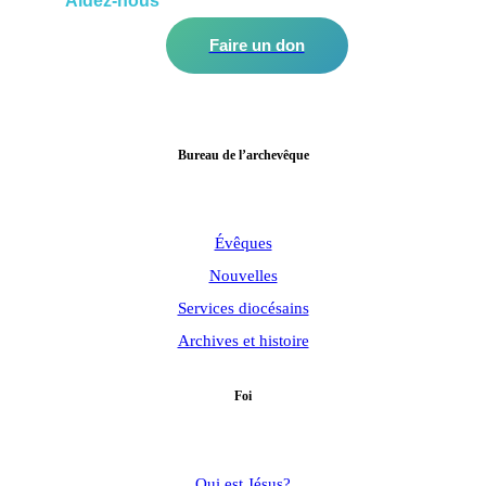
Aidez-nous
à améliorer notre communauté!
Faire un don
Bureau de l’archevêque
Évêques
Nouvelles
Services diocésains
Archives et histoire
Foi
Qui est Jésus?