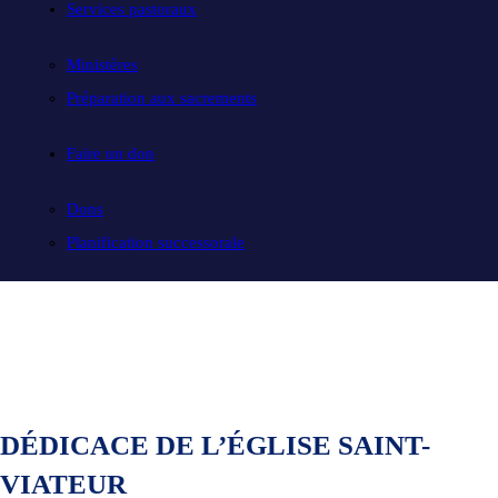
Services pastoraux
Ministères
Préparation aux sacrements
Faire un don
Dons
Planification successorale
DÉDICACE DE L’ÉGLISE SAINT-
VIATEUR