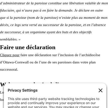
d’administrateur de la paroisse constitue une libération valable de mon
fiduciaire, qui n’aura pas à en faire la demande. Je déclare en outre
que si la paroisse (nom de la paroisse) n’existe plus au moment de mon
décès, ce legs sera versé au successeur de la paroisse, et en l’absence
de successeur, à un organisme ayant des buts et des objectifs
semblables. »
Faire une déclaration
Cliquez pour
faire une déclaration sur l’inclusion de l’archidiocèse
d’Ottawa-Cornwall ou de l’une de ses paroisses dans votre plan
successoral.
Welcome to the Archdiocese
Lorem ipsum dolor sit amet, consectetur adipiscing elit. Ut elit tellus,
luctus nec ullamcorper mattis, pulvinar dapibus leo.