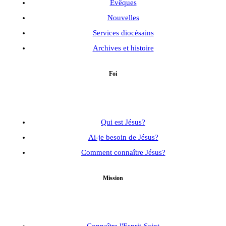
Évêques
Nouvelles
Services diocésains
Archives et histoire
Foi
Qui est Jésus?
Ai-je besoin de Jésus?
Comment connaître Jésus?
Mission