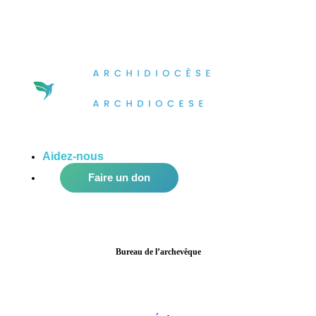
Aidez-nous
à améliorer notre communauté!
Faire un don
Bureau de l’archevêque