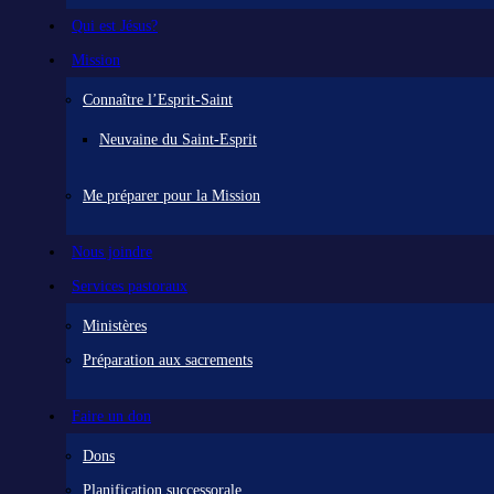
Qui est Jésus?
Mission
Connaître l’Esprit-Saint
Neuvaine du Saint-Esprit
Me préparer pour la Mission
Nous joindre
Services pastoraux
Ministères
Préparation aux sacrements
Faire un don
Dons
Planification successorale