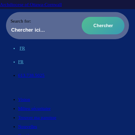
Archdiocese of Ottawa-Cornwall
Search for:
FR
FR
613.738.5025
Vision
Milieu sécuritaire
Trouver ma paroisse
Nouvelles