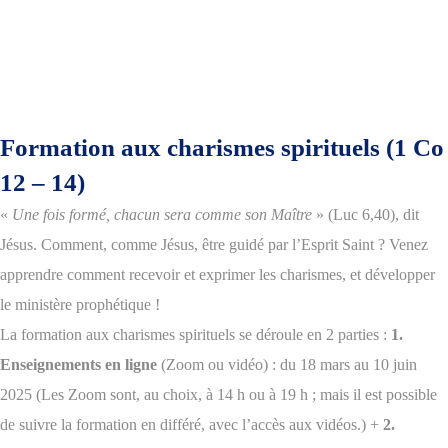
Formation aux charismes spirituels (1 Co
12 – 14)
«
Une fois formé, chacun sera comme son Maître
» (Luc 6,40), dit
Jésus.
Comment, comme Jésus, être guidé par l’Esprit Saint ?
Venez
apprendre comment recevoir et exprimer les charismes, et développer
le ministère prophétique !
La formation aux charismes spirituels se déroule en 2 parties :
1.
Enseignements en ligne
(Zoom ou vidéo) : du 18 mars au 10 juin
2025
(Les Zoom sont, au choix, à 14 h ou à 19 h ; mais il est possible
de suivre la formation en différé, avec l’accès aux vidéos.)
+
2.