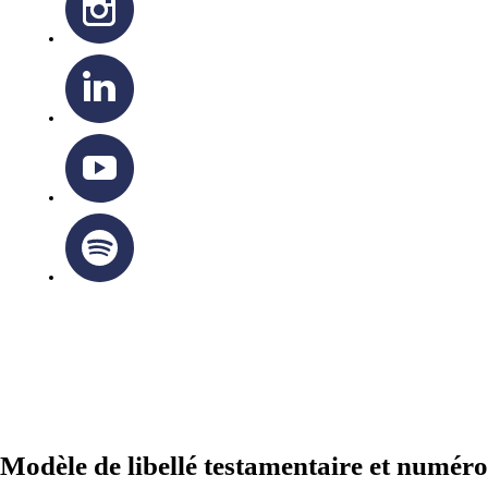
ARCHIDIOCÈSE OTTAWA-CORNWALL © TOUS DROITS
RÉSERVÉS 2026
Modèle de libellé testamentaire et numéro