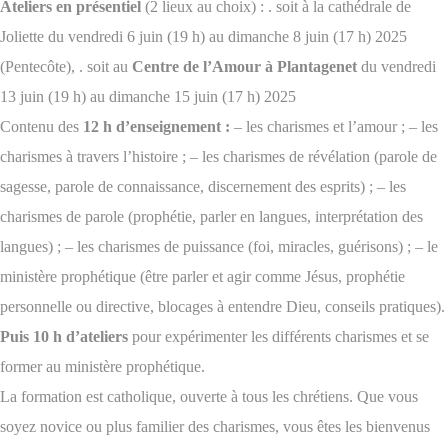
Ateliers en présentiel
(2 lieux au choix) :
. soit à la cathédrale de
Joliette du vendredi 6 juin (19 h) au dimanche 8 juin (17 h) 2025
(Pentecôte),
. soit au
Centre de l’Amour à Plantagenet
du vendredi
13 juin (19 h) au dimanche 15 juin (17 h) 2025
Contenu des
12 h d’enseignement :
– les charismes et l’amour ;
– les
charismes à travers l’histoire ;
– les charismes de révélation (parole de
sagesse, parole de connaissance, discernement des esprits) ;
– les
charismes de parole (prophétie, parler en langues, interprétation des
langues) ;
– les charismes de puissance (foi, miracles, guérisons) ;
– le
ministère prophétique (être parler et agir comme Jésus, prophétie
personnelle ou directive, blocages à entendre Dieu, conseils pratiques).
Puis 10 h d’ateliers
pour expérimenter les différents charismes et se
former au ministère prophétique.
La formation est catholique, ouverte à tous les chrétiens.
Que vous
soyez novice ou plus familier des charismes, vous êtes les bienvenus