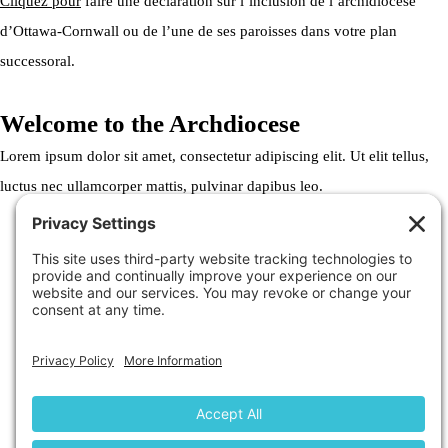
Cliquez pour
faire une déclaration sur l’inclusion de l’archidiocèse
d’Ottawa-Cornwall ou de l’une de ses paroisses dans votre plan
successoral.
Welcome to the Archdiocese
Lorem ipsum dolor sit amet, consectetur adipiscing elit. Ut elit tellus,
luctus nec ullamcorper mattis, pulvinar dapibus leo.