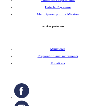
Connaître l'Esprit-Saint
Bâtir le Royaume
Me préparer pour la Mission
Services pastoraux
Ministères
Préparation aux sacrements
Vocations