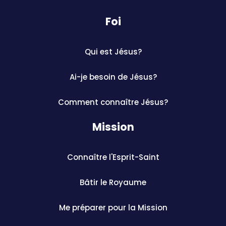
Foi
Qui est Jésus?
Ai-je besoin de Jésus?
Comment connaître Jésus?
Mission
Connaître l'Esprit-Saint
Bâtir le Royaume
Me préparer pour la Mission