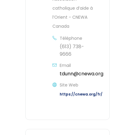
catholique d’aide à
l’Orient - CNEWA
Canada
Téléphone
(613) 738-
9666
Email
tdunn@cnewa.org
Site Web
https://cnewa.org/fr/