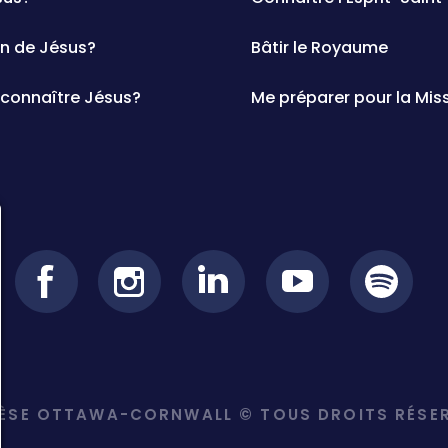
in de Jésus?
Bâtir le Royaume
onnaître Jésus?
Me préparer pour la Mis
ÈSE OTTAWA-CORNWALL © TOUS DROITS RÉSER