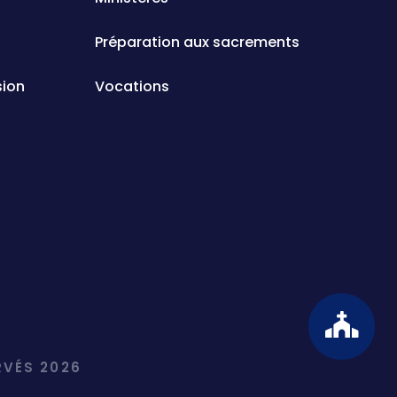
Préparation aux sacrements
sion
Vocations
VÉS 2026