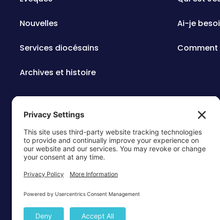
Nouvelles
Ai-je beso
Services diocésains
Comment c
Archives et histoire
ARCHIDIOC