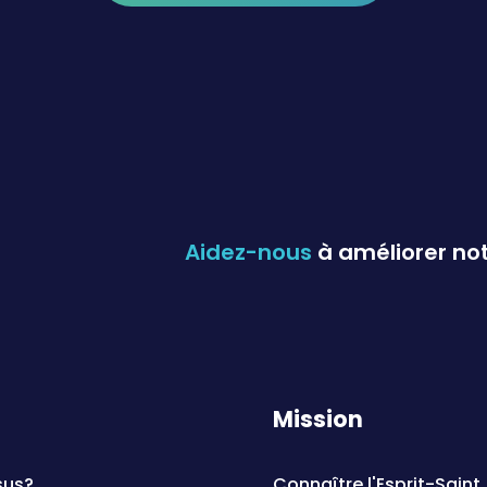
Aidez-nous
à améliorer n
Mission
sus?
Connaître l'Esprit-Saint