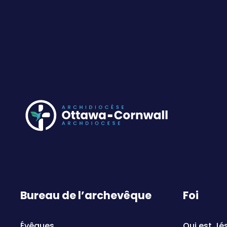
Bureau de l’archevêque
Foi
Évêques
Qui est Jé