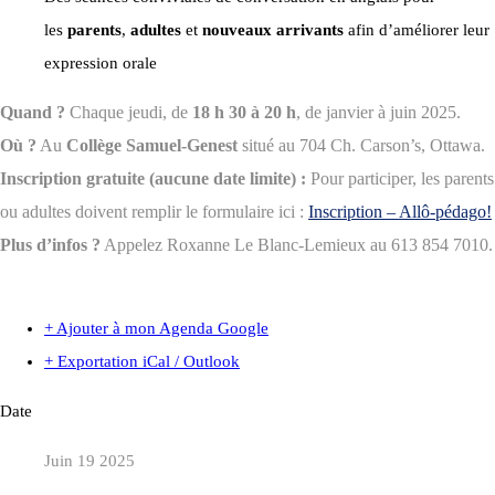
les
parents
,
adultes
et
nouveaux arrivants
afin d’améliorer leur
expression orale
Quand ?
Chaque jeudi, de
18 h 30 à 20 h
, de janvier à juin 2025.
Où ?
Au
Collège Samuel-Genest
situé au 704 Ch. Carson’s, Ottawa.
Inscription gratuite (aucune date limite) :
Pour participer, les parents
ou adultes doivent remplir le formulaire ici :
Inscription – Allô-pédago!
Plus d’infos ?
Appelez Roxanne Le Blanc-Lemieux au 613 854 7010.
+ Ajouter à mon Agenda Google
+ Exportation iCal / Outlook
Date
Juin 19 2025