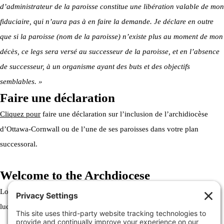
d’administrateur de la paroisse constitue une libération valable de mon
fiduciaire, qui n’aura pas à en faire la demande. Je déclare en outre
que si la paroisse (nom de la paroisse) n’existe plus au moment de mon
décès, ce legs sera versé au successeur de la paroisse, et en l’absence
de successeur, à un organisme ayant des buts et des objectifs
semblables. »
Faire une déclaration
Cliquez pour
faire une déclaration sur l’inclusion de l’archidiocèse
d’Ottawa-Cornwall ou de l’une de ses paroisses dans votre plan
successoral.
Welcome to the Archdiocese
Lorem ipsum dolor sit amet, consectetur adipiscing elit. Ut elit tellus,
luctus nec ullamcorper mattis, pulvinar dapibus leo.