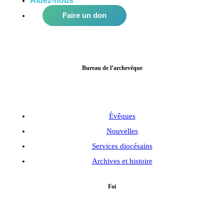
Aidez-nous
à améliorer notre communauté!
Faire un don
Bureau de l’archevêque
Évêques
Nouvelles
Services diocésains
Archives et histoire
Foi