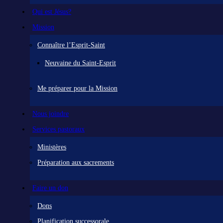
Qui est Jésus?
Mission
Connaître l’Esprit-Saint
Neuvaine du Saint-Esprit
Me préparer pour la Mission
Nous joindre
Services pastoraux
Ministères
Préparation aux sacrements
Faire un don
Dons
Planification successorale