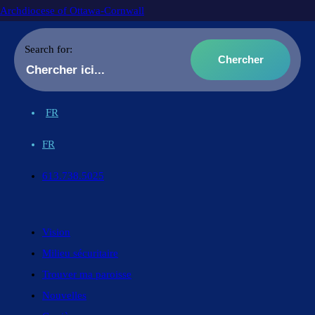
Archdiocese of Ottawa-Cornwall
Search for:
FR
FR
613.738.5025
Vision
Milieu sécuritaire
Trouver ma paroisse
Nouvelles