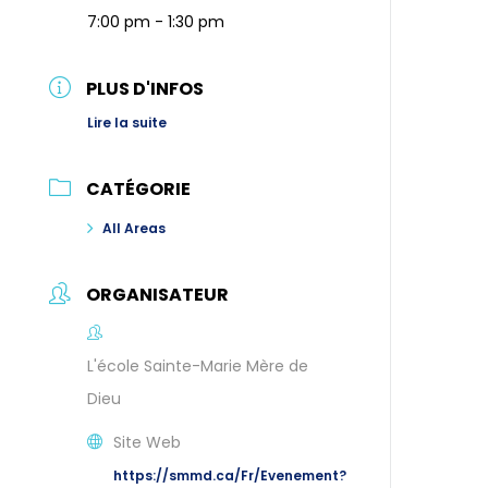
7:00 pm - 1:30 pm
PLUS D'INFOS
Lire la suite
CATÉGORIE
All Areas
ORGANISATEUR
L'école Sainte-Marie Mère de
Dieu
Site Web
https://smmd.ca/Fr/Evenement?