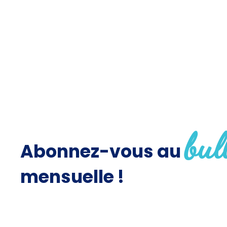
bul
Abonnez-vous au
mensuelle !