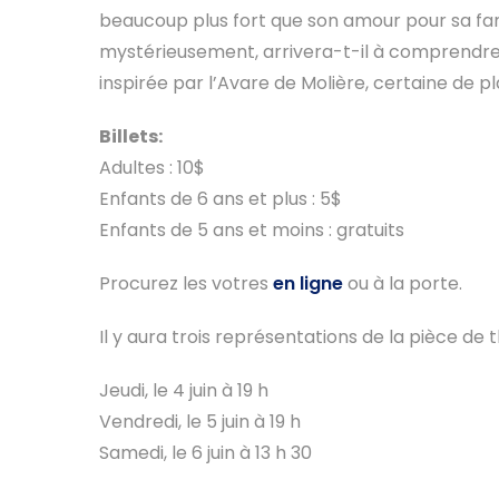
beaucoup plus fort que son amour pour sa fami
mystérieusement, arrivera-t-il à comprendre
inspirée par l’Avare de Molière, certaine de pla
Billets:
Adultes : 10$
Enfants de 6 ans et plus : 5$
Enfants de 5 ans et moins : gratuits
Procurez les votres
en ligne
ou à la porte.
Il y aura trois représentations de la pièce de t
Jeudi, le 4 juin à 19 h
Vendredi, le 5 juin à 19 h
Samedi, le 6 juin à 13 h 30