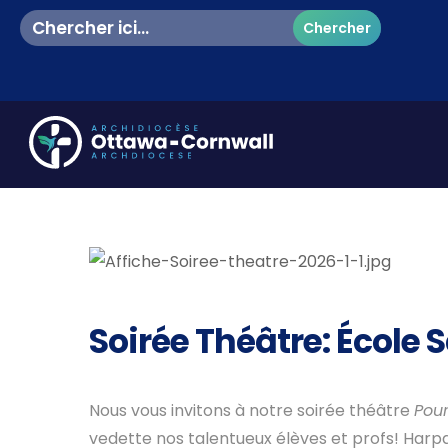
Search
for:
Soirée Théâtre: École
Nous vous invitons à notre soirée théâtre
Pour
vedette nos talentueux élèves et profs! Har