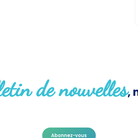
letin de nouvelles
,
Abonnez-vous