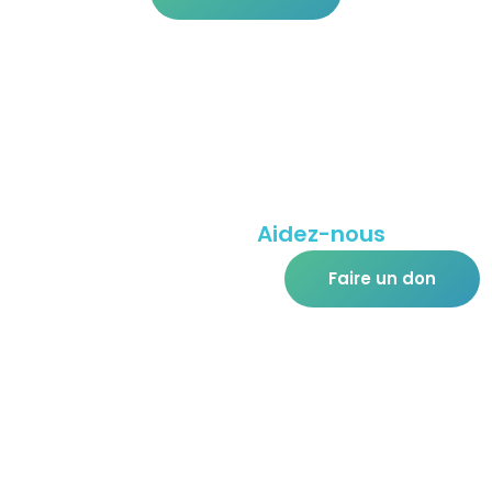
Aidez-nous
à amélio
Faire un don
Mission