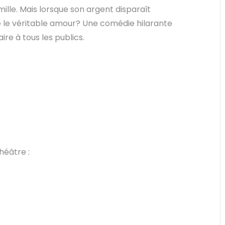
lle. Mais lorsque son argent disparaît
 le véritable amour? Une comédie hilarante
ire à tous les publics.
héâtre :