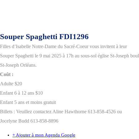
Souper Spaghetti FDI1296
Filles d’Isabelle Notre-Dame du Sacré-Coeur vous invitent à leur
Souper Spaghetti le 9 mai 2025 à 17h au sous-sol église St-Joseph boul
St-Joseph Orléans.
Coût :
Adulte $20
Enfant 6 à 12 ans $10
Enfant 5 ans et moins gratuit
Billets : Veuillez contactez Aline Hawthorne 613-858-4526 ou
Jocelyne Budd 613-858-8896
+ Ajouter à mon Agenda Google