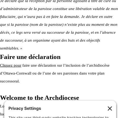
Je déclare que la réception par la personne agissant à titre de curé ou
d’administrateur de la paroisse constitue une libération valable de mon
fiduciaire, qui n’aura pas à en faire la demande. Je déclare en outre
que si la paroisse (nom de la paroisse) n’existe plus au moment de mon
décès, ce legs sera versé au successeur de la paroisse, et en l’absence
de successeur, à un organisme ayant des buts et des objectifs
semblables. »
Faire une déclaration
Cliquez pour
faire une déclaration sur l’inclusion de l’archidiocèse
d’Ottawa-Cornwall ou de l’une de ses paroisses dans votre plan
successoral.
Welcome to the Archdiocese
Lorem ipsum dolor sit amet, consectetur adipiscing elit. Ut elit tellus,
luctus nec ullamcorper mattis, pulvinar dapibus leo.