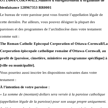
OTTAWA-CORNWALL
Numéro d’enregistrement d’organisme de
bienfaisance 128967353 RR0001
Le bureau de votre paroisse peut vous fournir l’appellation légale de
cette dernière. Par ailleurs, vous pouvez désigner la plupart des
paroisses et des programmes de l’archidiocèse dans votre testament
comme suit :
The Roman Catholic Episcopal Corporation of Ottawa-Cornwall/La
Corporation épiscopale catholique romaine d’Ottawa-Cornwall, au
profit de [paroisse, cimetière, ministère ou programme spécifique] à
[ville ou municipalité].
Vous pourriez aussi inscrire les dispositions suivantes dans votre
testament :
À l’intention de votre paroisse :
« La somme de (montant) dollars sera versée à la paroisse catholique
(appellation légale de la paroisse) pour son usage propre uniquement.