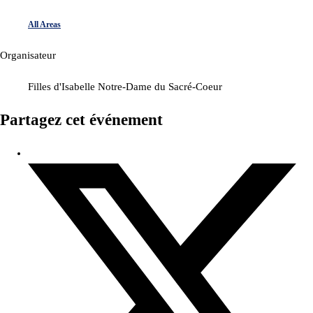
All Areas
Organisateur
Filles d'Isabelle Notre-Dame du Sacré-Coeur
Partagez cet événement