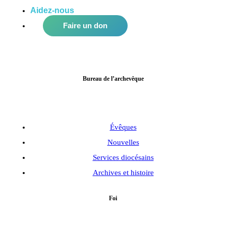
Aidez-nous
à améliorer notre communauté!
Faire un don
Bureau de l’archevêque
Évêques
Nouvelles
Services diocésains
Archives et histoire
Foi