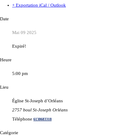
+ Exportation iCal / Outlook
Date
Mai 09 2025
Expiré!
Heure
5:00 pm
Lieu
Église St-Joseph d’Orléans
2757 boul St-Joseph Orléans
Téléphone
6138683318
Catégorie