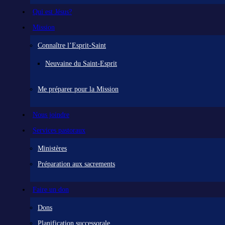
Qui est Jésus?
Mission
Connaître l’Esprit-Saint
Neuvaine du Saint-Esprit
Me préparer pour la Mission
Nous joindre
Services pastoraux
Ministères
Préparation aux sacrements
Faire un don
Dons
Planification successorale