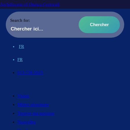
Archdiocese of Ottawa-Cornwall
Search for:
FR
FR
613.738.5025
Vision
Milieu sécuritaire
Trouver ma paroisse
Nouvelles