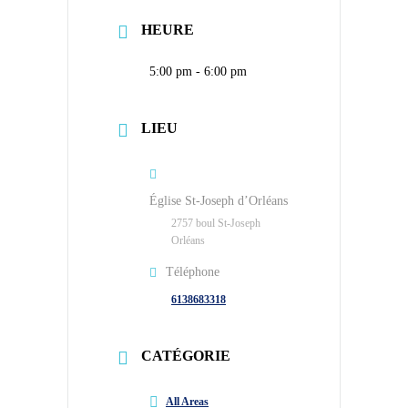
HEURE
5:00 pm - 6:00 pm
LIEU
Église St-Joseph d’Orléans
2757 boul St-Joseph
Orléans
Téléphone
6138683318
CATÉGORIE
All Areas