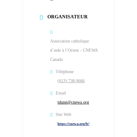
ORGANISATEUR
Association catholique
d’aide à l’Orient - CNEWA
Canada
Téléphone
(613) 738-9666
Email
tdunn@cnewa.org
Site Web
https://cnewa.org/fr/