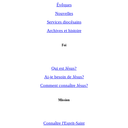
Évêques
Nouvelles
Services diocésains
Archives et histoire
Foi
Qui est Jésus?
Ai-je besoin de Jésus?
Comment connaître Jésus?
Mission
Connaître l'Esprit-Saint