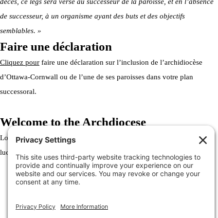
décès, ce legs sera versé au successeur de la paroisse, et en l’absence
de successeur, à un organisme ayant des buts et des objectifs
semblables. »
Faire une déclaration
Cliquez pour
faire une déclaration sur l’inclusion de l’archidiocèse
d’Ottawa-Cornwall ou de l’une de ses paroisses dans votre plan
successoral.
Welcome to the Archdiocese
Lorem ipsum dolor sit amet, consectetur adipiscing elit. Ut elit tellus,
luctus nec ullamcorper mattis, pulvinar dapibus leo.