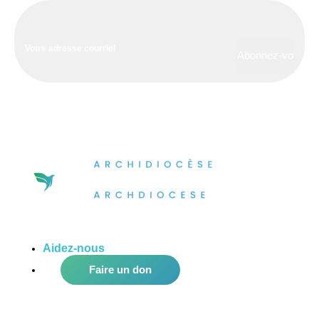
Aidez-nous
à améliorer notre communauté!
Faire un don