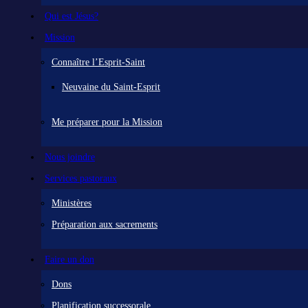
Qui est Jésus?
Mission
Connaître l’Esprit-Saint
Neuvaine du Saint-Esprit
Me préparer pour la Mission
Nous joindre
Services pastoraux
Ministères
Préparation aux sacrements
Faire un don
Dons
Planification successorale