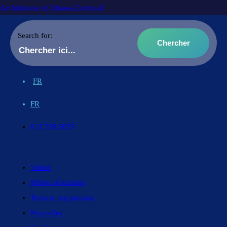
Archdiocese of Ottawa-Cornwall
Search for:
FR
FR
613.738.5025
Vision
Milieu sécuritaire
Trouver ma paroisse
Nouvelles