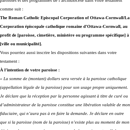
paroisses et des programmes de l’archidiocèse dans votre testament
comme suit :
The Roman Catholic Episcopal Corporation of Ottawa-Cornwall/La
Corporation épiscopale catholique romaine d’Ottawa-Cornwall, au
profit de [paroisse, cimetière, ministère ou programme spécifique] à
[ville ou municipalité].
Vous pourriez aussi inscrire les dispositions suivantes dans votre
testament :
À l’intention de votre paroisse :
« La somme de (montant) dollars sera versée à la paroisse catholique
(appellation légale de la paroisse) pour son usage propre uniquement.
Je déclare que la réception par la personne agissant à titre de curé ou
d’administrateur de la paroisse constitue une libération valable de mon
fiduciaire, qui n’aura pas à en faire la demande. Je déclare en outre
que si la paroisse (nom de la paroisse) n’existe plus au moment de mon