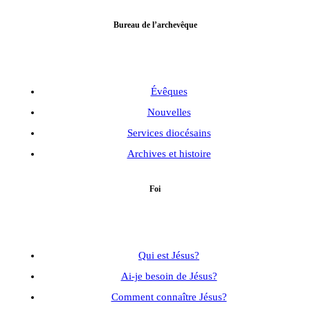
Bureau de l’archevêque
Évêques
Nouvelles
Services diocésains
Archives et histoire
Foi
Qui est Jésus?
Ai-je besoin de Jésus?
Comment connaître Jésus?