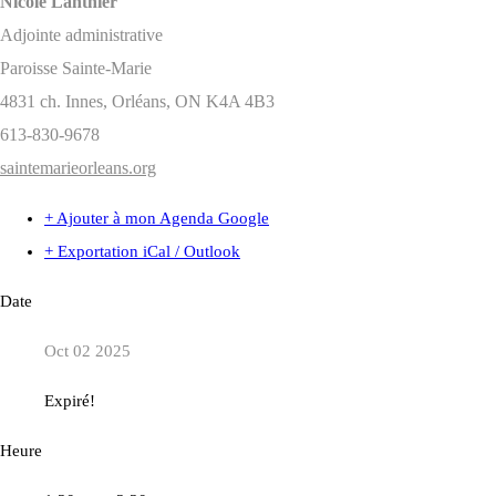
Nicole Lanthier
Adjointe administrative
Paroisse Sainte-Marie
4831 ch. Innes, Orléans, ON K4A 4B3
613-830-9678
saintemarieorleans.org
+ Ajouter à mon Agenda Google
+ Exportation iCal / Outlook
Date
Oct 02 2025
Expiré!
Heure