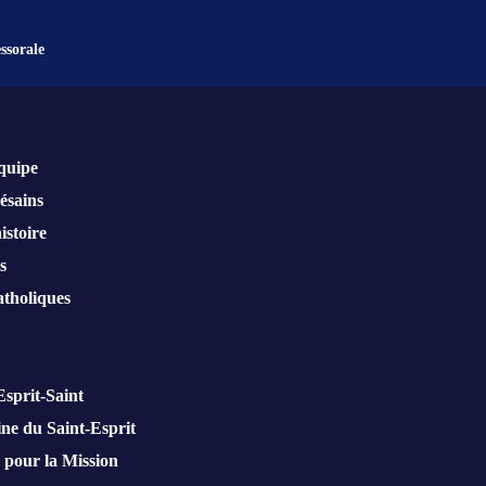
ssorale
quipe
ésains
istoire
s
atholiques
Esprit-Saint
ne du Saint-Esprit
pour la Mission