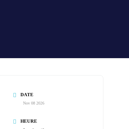
DATE
Nov 08 2026
HEURE