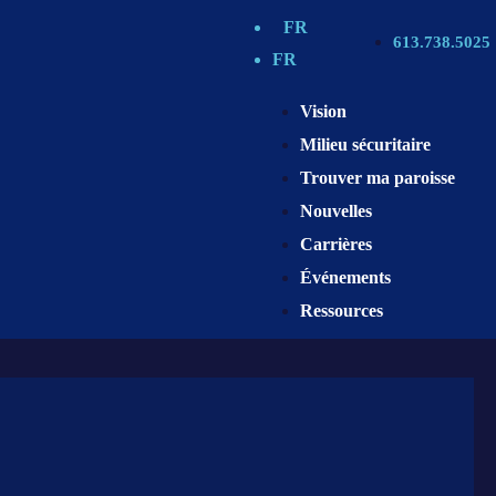
FR
613.738.5025
FR
Vision
Milieu sécuritaire
Trouver ma paroisse
Nouvelles
Carrières
Événements
Ressources