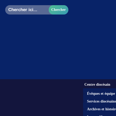
Search
for:
Centre diocésain
Évêques et équipe
Services diocésains
Archives et histoir