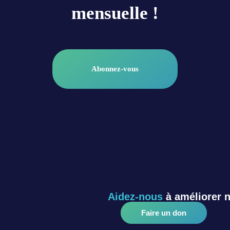
mensuelle !
Abonnez-vous
Aidez-nous
à améliorer 
Faire un don