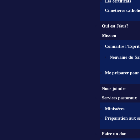
Les certificats
Cimetières catholi
Qui est Jésus?
Mission
Connaître l’Esprit
Neuvaine du Sai
Me préparer pour 
Nous joindre
Services pastoraux
Ministères
Préparation aux s
Faire un don