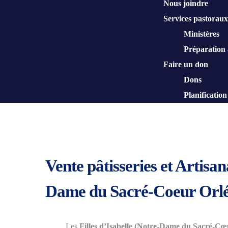
Nous joindre
Services pastoraux
Ministères
Préparation
Faire un don
Dons
Planification
Vente pâtisseries et Artisan
Dame du Sacré-Coeur Orl
Les
Filles d’Isabelle (Notre-Dame du Sacré-Cœ