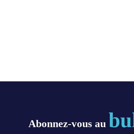
bu
Abonnez-vous au