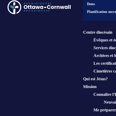
Dons
Planification succe
Centre diocésain
Évêques et é
Services dioc
Archives et h
Les certificat
Cimetières c
Qui est Jésus?
Mission
Connaître l’
Neuvai
Me préparer 