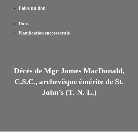
Faire un don
Dons
Planification successorale
Décès de Mgr James MacDonald,
C.S.C., archevêque émérite de St.
John’s (T.-N.-L.)