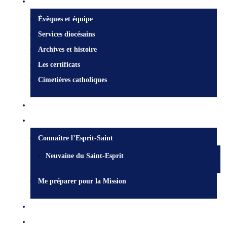
Centre diocésain
Évêques et équipe
Services diocésains
Archives et histoire
Les certificats
Cimetières catholiques
Qui est Jésus?
Mission
Connaître l’Esprit-Saint
Neuvaine du Saint-Esprit
Me préparer pour la Mission
Nous joindre
Services pastoraux