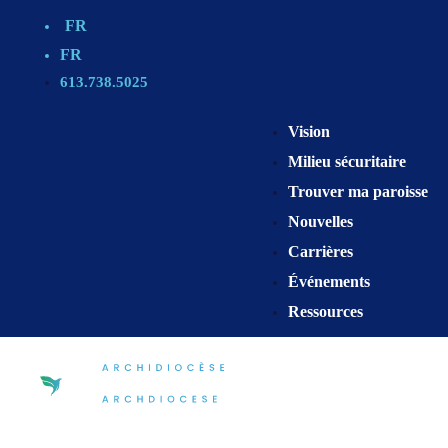
FR
FR
613.738.5025
Vision
Milieu sécuritaire
Trouver ma paroisse
Nouvelles
Carrières
Événements
Ressources