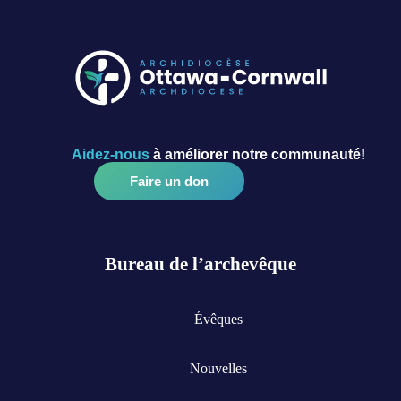
Aidez-nous
à améliorer notre communauté!
Faire un don
Bureau de l’archevêque
Évêques
Nouvelles