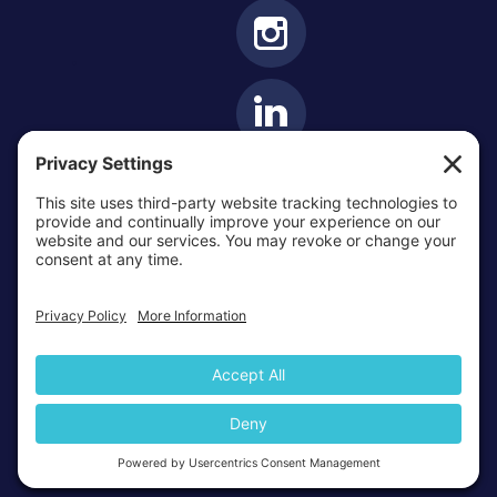
ARCHIDIOCÈSE OTTAWA-CORNWALL © TOUS DROITS
RÉSERVÉS 2026