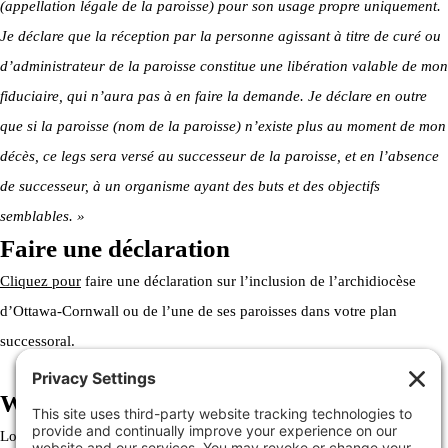
(appellation légale de la paroisse) pour son usage propre uniquement.
Je déclare que la réception par la personne agissant à titre de curé ou
d’administrateur de la paroisse constitue une libération valable de mon
fiduciaire, qui n’aura pas à en faire la demande. Je déclare en outre
que si la paroisse (nom de la paroisse) n’existe plus au moment de mon
décès, ce legs sera versé au successeur de la paroisse, et en l’absence
de successeur, à un organisme ayant des buts et des objectifs
semblables. »
Faire une déclaration
Cliquez pour
faire une déclaration sur l’inclusion de l’archidiocèse
d’Ottawa-Cornwall ou de l’une de ses paroisses dans votre plan
successoral.
Welcome to the Archdiocese
Lorem ipsum dolor sit amet, consectetur adipiscing elit. Ut elit tellus,