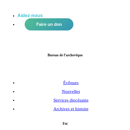
Aidez-nous
à améliorer notre communauté!
Faire un don
Bureau de l’archevêque
Évêques
Nouvelles
Services diocésains
Archives et histoire
Foi