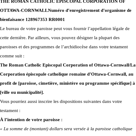
THE ROMAN CATHOLIC EPISCOPAL CORPORATION OF
OTTAWA-CORNWALL
Numéro d’enregistrement d’organisme de
bienfaisance 128967353 RR0001
Le bureau de votre paroisse peut vous fournir l’appellation légale de
cette dernière. Par ailleurs, vous pouvez désigner la plupart des
paroisses et des programmes de l’archidiocèse dans votre testament
comme suit :
The Roman Catholic Episcopal Corporation of Ottawa-Cornwall/La
Corporation épiscopale catholique romaine d’Ottawa-Cornwall, au
profit de [paroisse, cimetière, ministère ou programme spécifique] à
[ville ou municipalité].
Vous pourriez aussi inscrire les dispositions suivantes dans votre
testament :
À l’intention de votre paroisse :
« La somme de (montant) dollars sera versée à la paroisse catholique