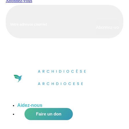
Abonnez-vous
Aidez-nous
à améliorer notre communauté!
Faire un don