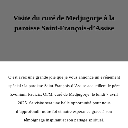
Visite du curé de Medjugorje à la
paroisse Saint-François-d’Assise
C’est avec une grande joie que je vous annonce un événement
spécial : la paroisse Saint-François-d’Assise accueillera le père
Zvonimir Pavicic, OFM, curé de Medjugorje, le lundi 7 avril
2025. Sa visite sera une belle opportunité pour nous
d’approfondir notre foi et notre espérance grâce à son
témoignage inspirant et son partage spirituel.