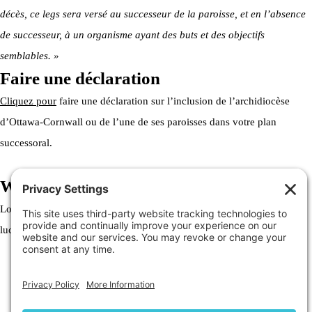
décès, ce legs sera versé au successeur de la paroisse, et en l’absence
de successeur, à un organisme ayant des buts et des objectifs
semblables. »
Faire une déclaration
Cliquez pour
faire une déclaration sur l’inclusion de l’archidiocèse
d’Ottawa-Cornwall ou de l’une de ses paroisses dans votre plan
successoral.
Welcome to the Archdiocese
Lorem ipsum dolor sit amet, consectetur adipiscing elit. Ut elit tellus,
luctus nec ullamcorper mattis, pulvinar dapibus leo.