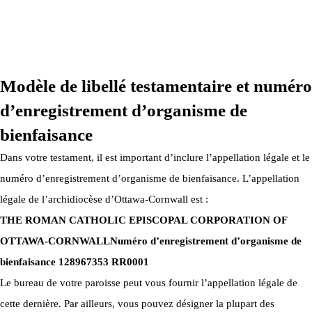
ARCHIDIOCÈSE OTTAWA-CORNWALL © TOUS DROITS
RÉSERVÉS 2026
Modèle de libellé testamentaire et numéro
d’enregistrement d’organisme de
bienfaisance
Dans votre testament, il est important d’inclure l’appellation légale et le
numéro d’enregistrement d’organisme de bienfaisance. L’appellation
légale de l’archidiocèse d’Ottawa-Cornwall est :
THE ROMAN CATHOLIC EPISCOPAL CORPORATION OF
OTTAWA-CORNWALL
Numéro d’enregistrement d’organisme de
bienfaisance 128967353 RR0001
Le bureau de votre paroisse peut vous fournir l’appellation légale de
cette dernière. Par ailleurs, vous pouvez désigner la plupart des