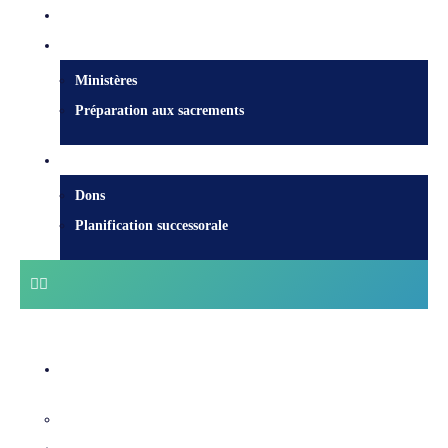
Nous joindre
Services pastoraux
Ministères
Préparation aux sacrements
Faire un don
Dons
Planification successorale
Centre diocésain
Évêques et équipe