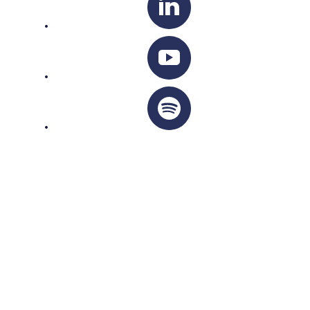
ARCHIDIOCÈSE OTTAWA-CORNWALL © TOUS DROITS
RÉSERVÉS 2026