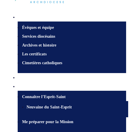
Centre diocésain
Évêques et équipe
Services diocésains
Archives et histoire
Les certificats
Cimetières catholiques
Qui est Jésus?
Mission
Connaître l’Esprit-Saint
Neuvaine du Saint-Esprit
Me préparer pour la Mission