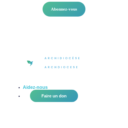
Abonnez-vous
Aidez-nous
à améliorer notre communauté!
Faire un don
Bureau de l’archevêque