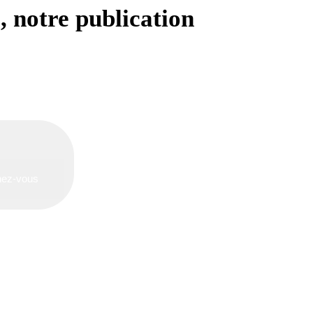
s
, notre publication