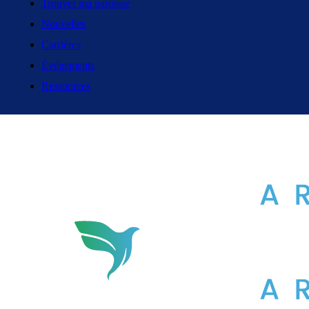
Trouver ma paroisse
Nouvelles
Carrières
Événements
Ressources