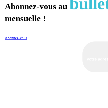
bulle
Abonnez-vous au
mensuelle !
Abonnez-vous