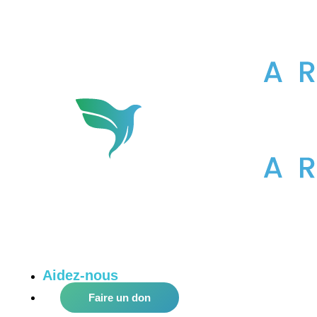
Aidez-nous
à améliorer notre communau
Faire un don