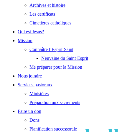
Archives et histoire
Les certificats
Cimetières catholiques
Qui est Jésus?
Mission
Connaître l’Esprit-Saint
Neuvaine du Saint-Esprit
Me préparer pour la Mission
Nous joindre
Services pastoraux
Ministères
Préparation aux sacrements
Faire un don
Dons
Planification successorale