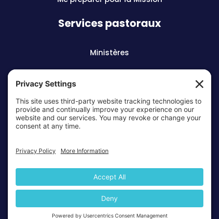
Services pastoraux
Ministères
Préparation aux sacrements
Vocations
ARCHIDIOCÈSE OTTAWA-CORNWALL © TOUS
DROITS RÉSERVÉS 2026