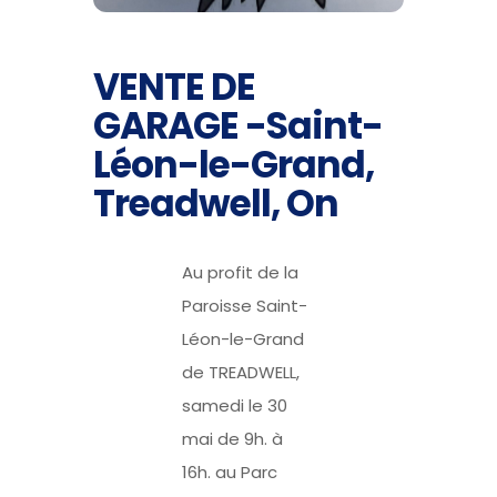
VENTE DE
GARAGE -Saint-
Léon-le-Grand,
Treadwell, On
Au profit de la
Paroisse Saint-
Léon-le-Grand
de TREADWELL,
samedi le 30
mai de 9h. à
16h. au Parc