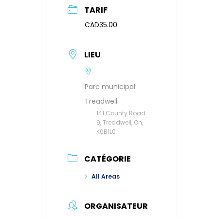
TARIF
CAD35.00
LIEU
Parc municipal
Treadwell
141 County Road
9, Treadwell, On,
K0B1L0
CATÉGORIE
All Areas
ORGANISATEUR