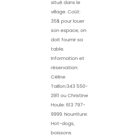
situé dans le
village. Coût:
35$ pour louer
son espace, on
doit fournir sa
table.
Information et
réservation:
Céline
Taillon:343 550-
2911 ou Christine
Houle: 613 797-
9999. Nourriture:
Hot-dogs,
boissons