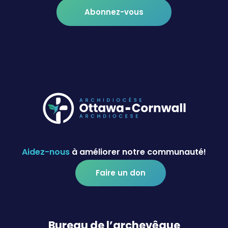
Abonnez-vous
Aidez-nous
à améliorer notre communauté!
Faire un don
Bureau de l’archevêque