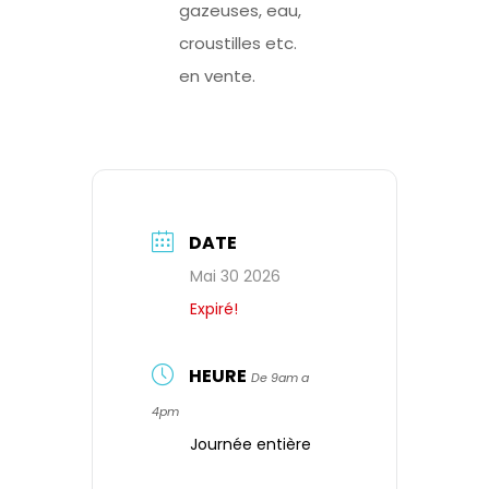
gazeuses, eau,
croustilles etc.
en vente.
DATE
Mai 30 2026
Expiré!
HEURE
De 9am a
4pm
Journée entière