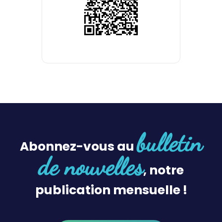
bulletin
Abonnez-vous au
de nouvelles
, notre
publication mensuelle !