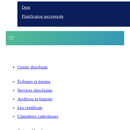
Dons
Planification successorale
Centre diocésain
Évêques et équipe
Services diocésains
Archives et histoire
Les certificats
Cimetières catholiques