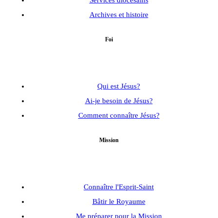
Services diocésains
Archives et histoire
Foi
Qui est Jésus?
Ai-je besoin de Jésus?
Comment connaître Jésus?
Mission
Connaître l'Esprit-Saint
Bâtir le Royaume
Me préparer pour la Mission