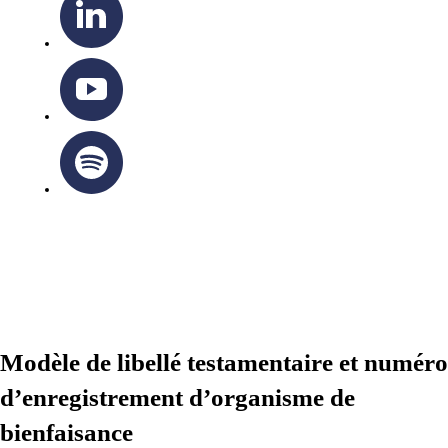
ARCHIDIOCÈSE OTTAWA-CORNWALL © TOUS DROITS
RÉSERVÉS 2026
Modèle de libellé testamentaire et numéro
d’enregistrement d’organisme de
bienfaisance