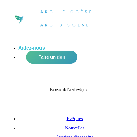
Aidez-nous
à améliorer notre communauté!
Faire un don
Bureau de l’archevêque
Évêques
Nouvelles