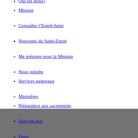
Qui est Jésus?
Mission
Connaître l’Esprit-Saint
Neuvaine du Saint-Esprit
Me préparer pour la Mission
Nous joindre
Services pastoraux
Ministères
Préparation aux sacrements
Faire un don
Dons