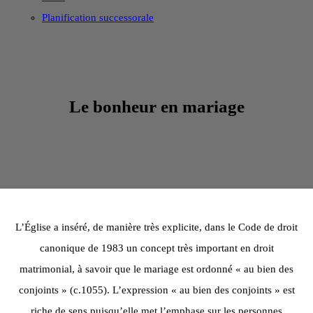
Planification successorale
Le bonheur en mariage
L’Église a inséré, de manière très explicite, dans le Code de droit
canonique de 1983 un concept très important en droit
matrimonial, à savoir que le mariage est ordonné « au bien des
conjoints » (c.1055). L’expression « au bien des conjoints » est
riche de sens puisqu’elle met l’emphase sur les personnes