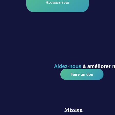
Abonnez-vous
Aidez-nous
à améliorer 
Faire un don
Mission