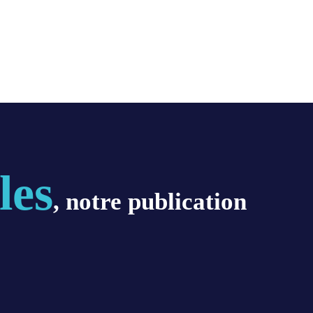
les
, notre publication