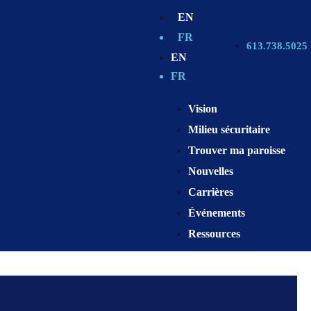
EN
FR
613.738.5025
EN
FR
Vision
Milieu sécuritaire
Trouver ma paroisse
Nouvelles
Carrières
Événements
Ressources