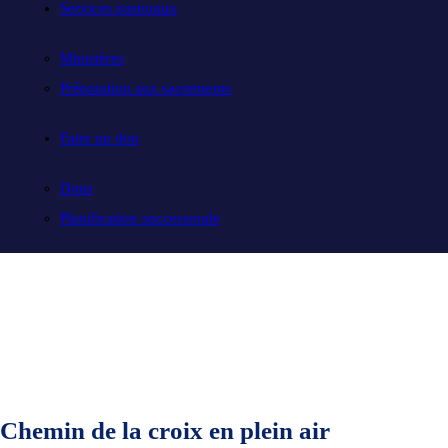
Services pastoraux
Ministères
Préparation aux sacrements
Faire un don
Dons
Planification successorale
Chemin de la croix en plein air