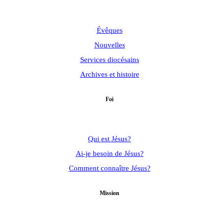
Évêques
Nouvelles
Services diocésains
Archives et histoire
Foi
Qui est Jésus?
Ai-je besoin de Jésus?
Comment connaître Jésus?
Mission