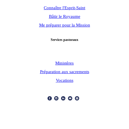
Connaître l'Esprit-Saint
Bâtir le Royaume
Me préparer pour la Mission
Services pastoraux
Ministères
Préparation aux sacrements
Vocations
ARCHIDIOCÈSE OTTAWA-CORNWALL © TOUS DROITS
RÉSERVÉS 2026