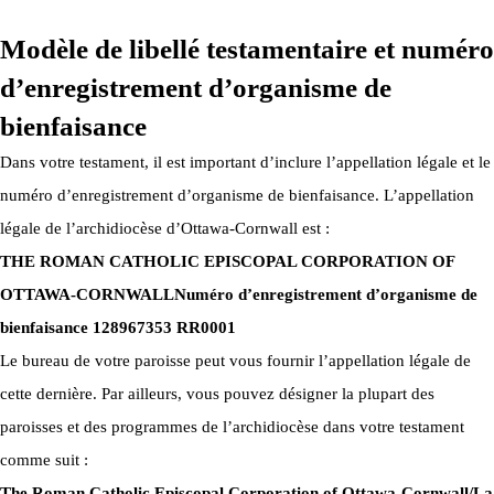
Modèle de libellé testamentaire et numéro
d’enregistrement d’organisme de
bienfaisance
Dans votre testament, il est important d’inclure l’appellation légale et le
numéro d’enregistrement d’organisme de bienfaisance. L’appellation
légale de l’archidiocèse d’Ottawa-Cornwall est :
THE ROMAN CATHOLIC EPISCOPAL CORPORATION OF
OTTAWA-CORNWALL
Numéro d’enregistrement d’organisme de
bienfaisance 128967353 RR0001
Le bureau de votre paroisse peut vous fournir l’appellation légale de
cette dernière. Par ailleurs, vous pouvez désigner la plupart des
paroisses et des programmes de l’archidiocèse dans votre testament
comme suit :
The Roman Catholic Episcopal Corporation of Ottawa-Cornwall/La