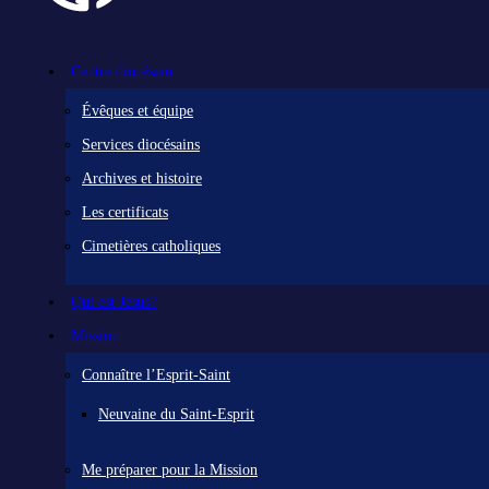
Centre diocésain
Évêques et équipe
Services diocésains
Archives et histoire
Les certificats
Cimetières catholiques
Qui est Jésus?
Mission
Connaître l’Esprit-Saint
Neuvaine du Saint-Esprit
Me préparer pour la Mission