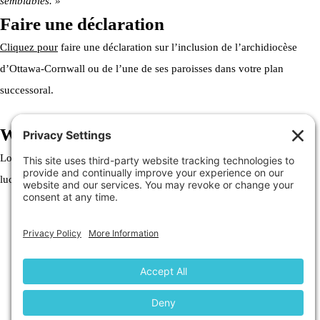
semblables. »
Faire une déclaration
Cliquez pour
faire une déclaration sur l’inclusion de l’archidiocèse
d’Ottawa-Cornwall ou de l’une de ses paroisses dans votre plan
successoral.
Welcome to the Archdiocese
Lorem ipsum dolor sit amet, consectetur adipiscing elit. Ut elit tellus,
luctus nec ullamcorper mattis, pulvinar dapibus leo.