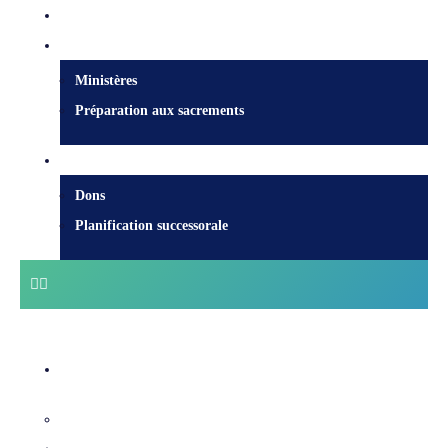
Nous joindre
Services pastoraux
Ministères
Préparation aux sacrements
Faire un don
Dons
Planification successorale
Centre diocésain
Évêques et équipe