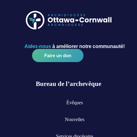
Aidez-nous
à améliorer notre communauté!
Faire un don
Bureau de l’archevêque
Évêques
Nouvelles
Services diocésains