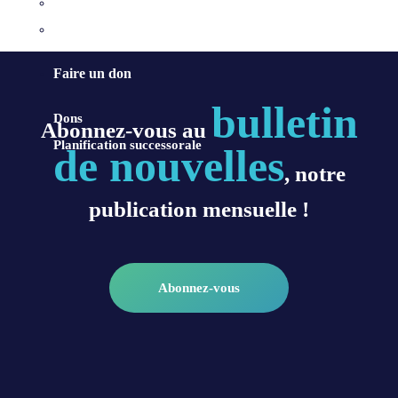
Ministères
Préparation aux sacrements
Faire un don
bulletin
Dons
Abonnez-vous au
Planification successorale
de nouvelles
, notre
publication mensuelle !
Abonnez-vous