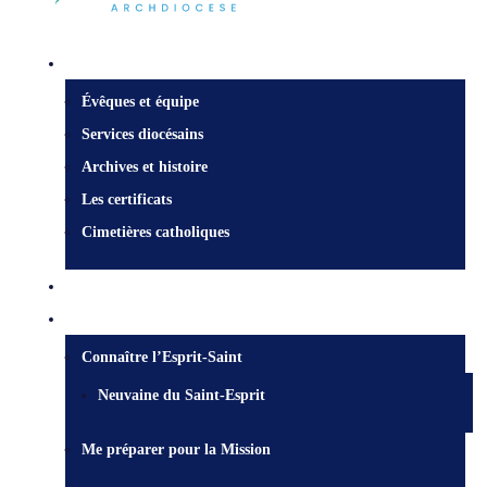
Centre diocésain
Évêques et équipe
Services diocésains
Archives et histoire
Les certificats
Cimetières catholiques
Qui est Jésus?
Mission
Connaître l’Esprit-Saint
Neuvaine du Saint-Esprit
Me préparer pour la Mission