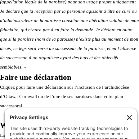
(appellation légale de la paroisse) pour son usage propre uniquement.
Je déclare que la réception par la personne agissant à titre de curé ou
d’administrateur de la paroisse constitue une libération valable de mon
fiduciaire, qui n’aura pas à en faire la demande. Je déclare en outre
que si la paroisse (nom de la paroisse) n’existe plus au moment de mon
décès, ce legs sera versé au successeur de la paroisse, et en l’absence
de successeur, à un organisme ayant des buts et des objectifs
semblables. »
Faire une déclaration
Cliquez pour
faire une déclaration sur l’inclusion de l’archidiocèse
d’Ottawa-Cornwall ou de l’une de ses paroisses dans votre plan
successoral.
Welcome to the Archdiocese
Lorem ipsum dolor sit amet, consectetur adipiscing elit. Ut elit tellus,