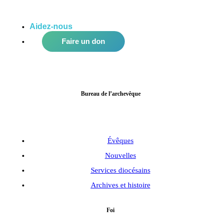
Aidez-nous
à améliorer notre communauté!
Faire un don
Bureau de l’archevêque
Évêques
Nouvelles
Services diocésains
Archives et histoire
Foi