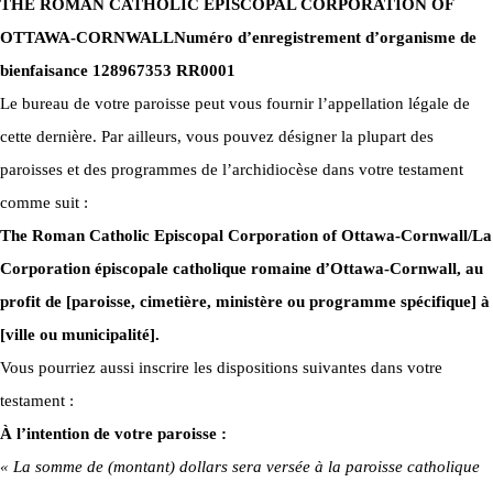
THE ROMAN CATHOLIC EPISCOPAL CORPORATION OF
OTTAWA-CORNWALL
Numéro d’enregistrement d’organisme de
bienfaisance 128967353 RR0001
Le bureau de votre paroisse peut vous fournir l’appellation légale de
cette dernière. Par ailleurs, vous pouvez désigner la plupart des
paroisses et des programmes de l’archidiocèse dans votre testament
comme suit :
The Roman Catholic Episcopal Corporation of Ottawa-Cornwall/La
Corporation épiscopale catholique romaine d’Ottawa-Cornwall, au
profit de [paroisse, cimetière, ministère ou programme spécifique] à
[ville ou municipalité].
Vous pourriez aussi inscrire les dispositions suivantes dans votre
testament :
À l’intention de votre paroisse :
« La somme de (montant) dollars sera versée à la paroisse catholique